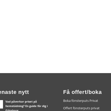
enaste nytt
Få offert/boka
Boka fönsterputs Privat
Vad påverkar priset på
hemstädning? En guide för dig i
Offert fönsterputs privat
Göteborg