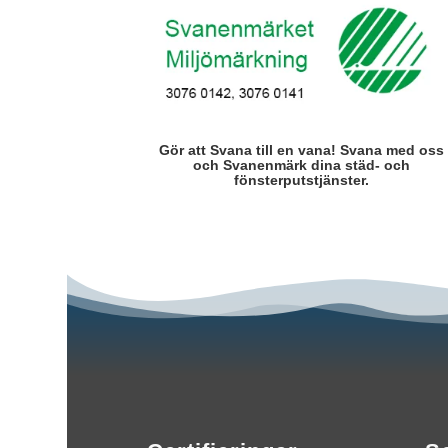
Gör att Svana till en vana! Svana med oss
och Svanenmärk dina städ- och
fönsterputstjänster.