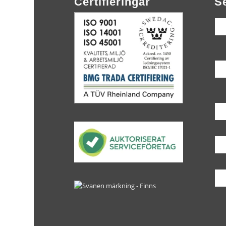
Certifieringar
S