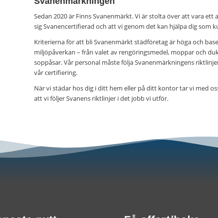
Svanenmärkningen
Sedan 2020 är Finns Svanenmärkt. Vi är stolta över att vara ett 
sig Svanencertifierad och att vi genom det kan hjälpa dig som k
Kriterierna för att bli Svanenmärkt städföretag är höga och base
miljöpåverkan – från valet av rengöringsmedel, moppar och duk
soppåsar. Vår personal måste följa Svanenmärkningens riktlinjer 
vår certifiering.
När vi städar hos dig i ditt hem eller på ditt kontor tar vi med
att vi följer Svanens riktlinjer i det jobb vi utför.