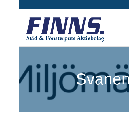
Svanen