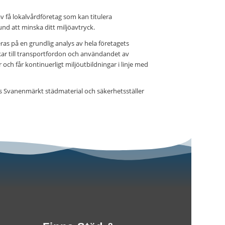
av få lokalvårdföretag som kan titulera
und att minska ditt miljöavtryck.
ras på en grundlig analys av hela företagets
ar till transportfordon och användandet av
och får kontinuerligt miljöutbildningar i linje med
 oss Svanenmärkt städmaterial och säkerhetsställer