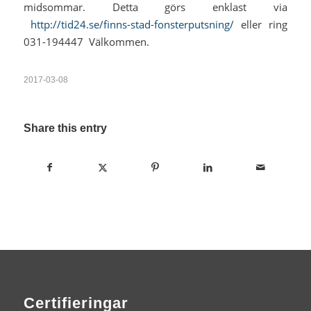
midsommar. Detta görs enklast via
http://tid24.se/finns-stad-fonsterputsning/
eller ring
031-194447 Välkommen.
2017-03-08
Share this entry
Certifieringar