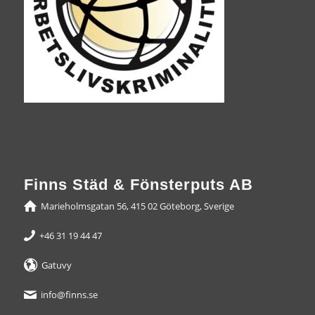
Finns Städ & Fönsterputs AB
Marieholmsgatan 56, 415 02 Göteborg, Sverige
+46 31 19 44 47
Gatuvy
info@finns.se