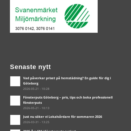
Senaste nytt
Vad påverkar priset på hemstädning? En guide för dig i
Göteborg
2026-05-21 - 10:28
Fönsterputs Göteborg – pris, tips och boka professionell
fönsterputs
2026-05-21 - 10:13
Just nu söker vi Lokalvårdare för sommaren 2026
2026-03-31 - 13:25