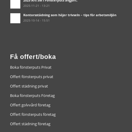
2025 Års SM i Fönsterputs avgjort.
2025-11-21 - 13:21
Kontorsstädning som höjer trivseln – tips för arbetsmiljön
2025-10-14 - 15:51
Få offert/boka
Boka fönsterputs Privat
Offert fönsterputs privat
Offert städning privat
Boka fönsterputs Företag
Offert golvvård företag
Offert fönsterputs företag
Offert städning företag