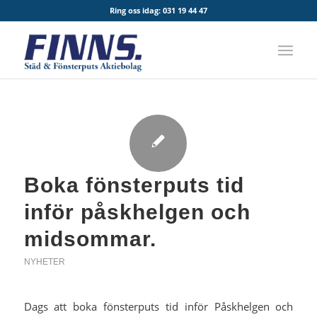
Ring oss idag:
031 19 44 47
Boka fönsterputs tid
inför påskhelgen och
midsommar.
NYHETER
Dags att boka fönsterputs tid inför Påskhelgen och