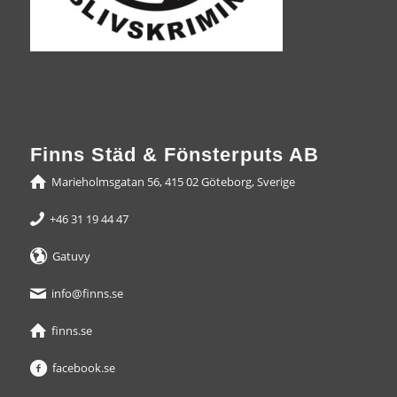
Finns Städ & Fönsterputs AB
Marieholmsgatan 56, 415 02 Göteborg, Sverige
+46 31 19 44 47
Gatuvy
info@finns.se
finns.se
facebook.se