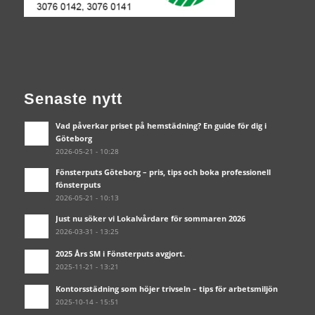
Senaste nytt
Vad påverkar priset på hemstädning? En guide för dig i
Göteborg
2026-05-21 - 10:28
Fönsterputs Göteborg – pris, tips och boka professionell
fönsterputs
2026-05-21 - 10:13
Just nu söker vi Lokalvårdare för sommaren 2026
2026-03-31 - 13:25
2025 Års SM i Fönsterputs avgjort.
2025-11-21 - 13:21
Kontorsstädning som höjer trivseln – tips för arbetsmiljön
2025-10-14 - 15:51