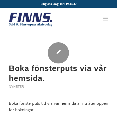
Ring oss idag:
031 19 44 47
Boka fönsterputs via vår
hemsida.
NYHETER
Boka fönsterputs tid via vår hemsida är nu åter öppen
för bokningar.