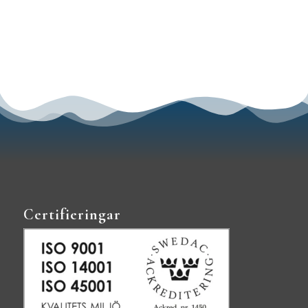
Certifieringar