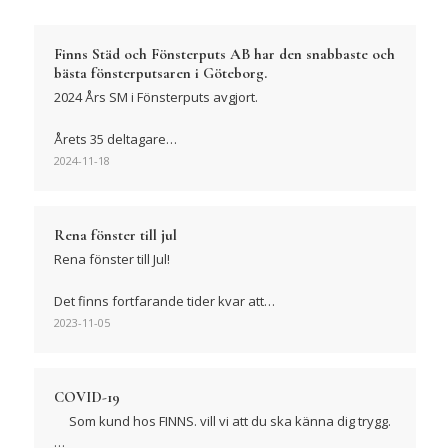
Finns Städ och Fönsterputs AB har den snabbaste och
bästa fönsterputsaren i Göteborg.
2024 Års SM i Fönsterputs avgjort.
Årets 35 deltagare…
2024-11-18
Rena fönster till jul
Rena fönster till Jul!
Det finns fortfarande tider kvar att…
2023-11-05
COVID-19
Som kund hos FINNS. vill vi att du ska känna dig trygg.
…