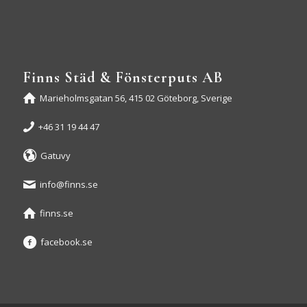
Finns Städ & Fönsterputs AB
Marieholmsgatan 56, 415 02 Göteborg, Sverige
+46 31 19 44 47
Gatuvy
info@finns.se
finns.se
facebook.se