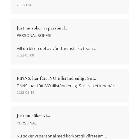
2022-12-05
Just nu söker vi personal..
PERSONAL SÖKES!
Vill du bli en del av vårt fantastiska team…
2022-06-08
FINNS. har fått IVO tillstånd enligt SoL.
FINNS. har fått IVO tillstånd enligt SoL, vilket innebär…
2022-01-14
Just nu söker vi…
PERSONAL!
Nu söker vi personal med körkort till vårt team…