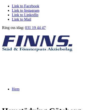
Link to Facebook
Link to Instagram
Link to LinkedIn
Link to Mail
Ring oss idag:
031 19 44 47
Hem